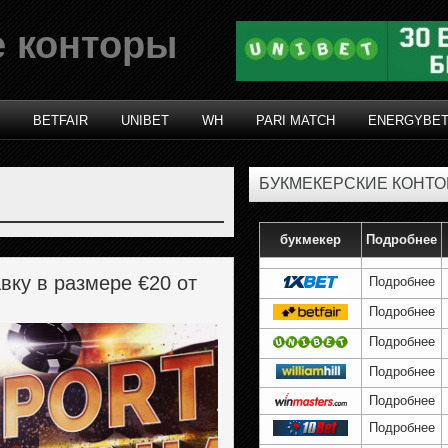
е конторы
BETFAIR
UNIBET
WH
PARI MATCH
ENERGYBE
БУКМЕКЕРСКИЕ КОНТО
букмекер
Подробнее
вку в размере €20 от
Подробнее
Подробнее
Подробнее
Подробнее
Подробнее
Подробнее