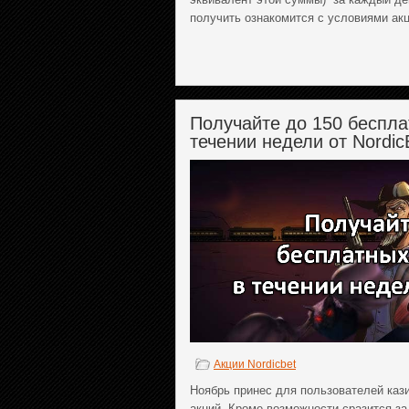
получить ознакомится с условиями акц
Получайте до 150 беспл
течении недели от Nordic
Акции Nordicbet
Ноябрь принес для пользователей кази
акций. Кроме возможности сразится за