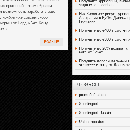
Получайте фриспины, выпо
задания от Leonbets
ных вращений. Таким образом
м возможность заработать еще
Ник Кирджиос рисует урове
у ноябрь уже совсем скоро
Австралии в Кубке Дэвиса п
Германии
ыигрыш от НордикБет. Кому
ься с
Получите до €400 в слот-игр
Получите до €500 в слот-игр
БОЛЬШЕ
Получите до 20% возврат ст
бокс от 1хбет
Получите дополнительный в
экспресс-ставку от Леонбет
BLOGROLL
promočné akcie
Sportingbet
Sportingbet Russia
Unibet apostas