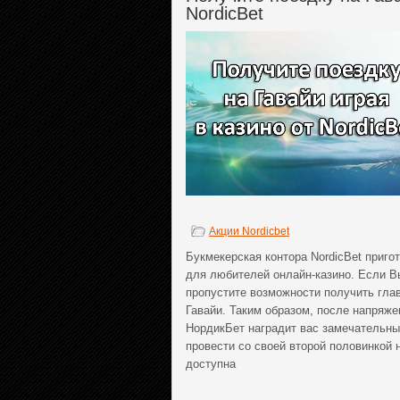
NordicBet
Акции Nordicbet
Букмекерская контора NordicBet приг
для любителей онлайн-казино. Если Вы
пропустите возможности получить глав
Гавайи. Таким образом, после напряже
НордикБет наградит вас замечательн
провести со своей второй половинкой н
доступна