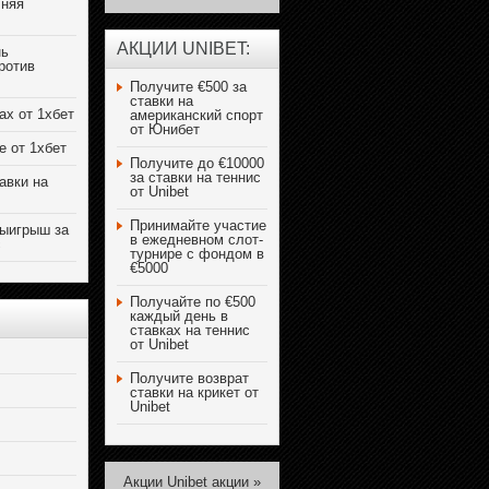
лняя
AКЦИИ UNIBET:
нь
ротив
Получите €500 за
ставки на
ах от 1хбет
американский спорт
от Юнибет
е от 1хбет
Получите до €10000
за ставки на теннис
авки на
от Unibet
Принимайте участие
ыигрыш за
в ежедневном слот-
с
турнире с фондом в
€5000
Получайте по €500
каждый день в
ставках на теннис
от Unibet
Получите возврат
ставки на крикет от
Unibet
Акции Unibet акции »