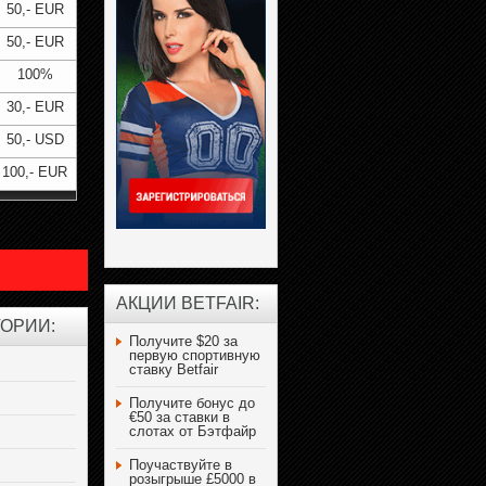
50,- EUR
50,- EUR
100%
30,- EUR
50,- USD
100,- EUR
AКЦИИ BETFAIR:
ГОРИИ:
Получите $20 за
первую спортивную
ставку Betfair
Получите бонус до
€50 за ставки в
слотах от Бэтфайр
Поучаствуйте в
розыгрыше £5000 в