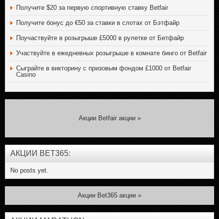
Получите $20 за первую спортивную ставку Betfair
Получите бонус до €50 за ставки в слотах от Бэтфайр
Поучаствуйте в розыгрыше £5000 в рулетке от Бетфайр
Участвуйте в ежедневных розыгрыше в комнате бинго от Betfair
Сыграйте в викторину с призовым фондом £1000 от Betfair
Casino
Акции Betfair акции »
AКЦИИ BET365:
No posts yet.
Акции Bet365 акции »