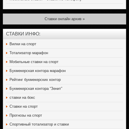
Cтавки онлайн архив »
СТАВКИ ИНФО:
Вилки на спорт
Тотализатор марафон
Мобильные ставки на спорт
Букмекерская контора марафон
Рейтинг букмекерских контор
Букмекерская контора “Зенит”
ставки на бокс
Ставки на спорт
Прогнозы на спорт
Спортивный тотализатор и ставки