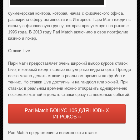
букмекерская контора, которая, начав с физического офиса,
расширила сферу активности и в Интернет. Пари-Матч входит в
сильную финансовую группу, которая присутствует на рынке с
1996 года. В 2010 году Pari Match включило в свое портфолио
казино и покер.
Ставки Live
Пари матч предоставляет очень широкий выбор курсов ставок
Live, в который входят самые популярные виды спорта. Прежде
всего можно делать ставки в реальном времени на футбол и
теннис. Но ставки Live доступны и на гандбол или хоккей. При
ставках в реальном времени можно отобразить одновременно
несколько матчей и делать ставки сразу на несколько событий.
Pari Match БОНУС 10$ ДЛЯ НОВЫХ
ИГРОКОВ »
Pari Match предложение и возможности ставок