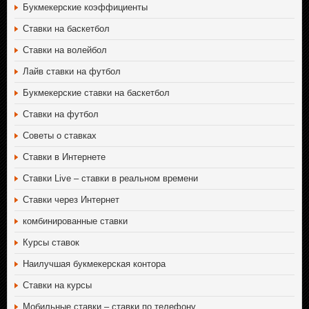
Букмекерские коэффициенты
Cтавки на баскетбол
Ставки на волейбол
Лайв ставки на футбол
Букмекерские ставки на баскетбол
Ставки на футбол
Советы о ставках
Ставки в Интернете
Ставки Live – ставки в реальном времени
Cтавки через Интернет
комбинированные ставки
Курсы ставок
Наилучшая букмекерская контора
Ставки на курсы
Мобильные ставки – ставки по телефону