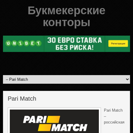
Букмекерские
конторы
Pari Match
Pari Match
–
российская