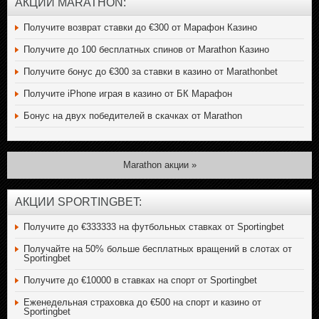
AКЦИИ MARATHON:
Получите возврат ставки до €300 от Марафон Казино
Получите до 100 бесплатных спинов от Marathon Казино
Получите бонус до €300 за ставки в казино от Marathonbet
Получите iPhone играя в казино от БК Марафон
Бонус на двух победителей в скачках от Marathon
Marathon акции »
AКЦИИ SPORTINGBET:
Получите до €333333 на футбольных ставках от Sportingbet
Получайте на 50% больше бесплатных вращений в слотах от
Sportingbet
Получите до €10000 в ставках на спорт от Sportingbet
Еженедельная страховка до €500 на спорт и казино от
Sportingbet