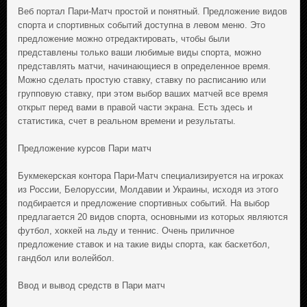
Веб портал Пари-Матч простой и понятный. Предложение видов
спорта и спортивных событий доступна в левом меню. Это
предложение можно отредактировать, чтобы были
представлены только ваши любимые виды спорта, можно
представлять матчи, начинающиеся в определенное время.
Можно сделать простую ставку, ставку по расписанию или
групповую ставку, при этом выбор ваших матчей все время
открыт перед вами в правой части экрана. Есть здесь и
статистика, счет в реальном времени и результаты.
Предложение курсов Пари матч
Букмекерская контора Пари-Матч специализируется на игроках
из России, Белоруссии, Молдавии и Украины, исходя из этого
подбирается и предложение спортивных событий. На выбор
предлагается 20 видов спорта, основными из которых являются
футбол, хоккей на льду и теннис. Очень приличное
предложение ставок и на такие виды спорта, как баскетбол,
гандбол или волейбол.
Ввод и вывод средств в Пари матч