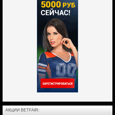
AКЦИИ BETFAIR: