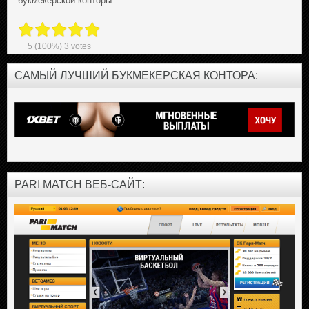
букмекерской конторы.
5
(100%)
3
votes
САМЫЙ ЛУЧШИЙ БУКМЕКЕРСКАЯ КОНТОРА:
PARI MATCH ВЕБ-САЙТ: