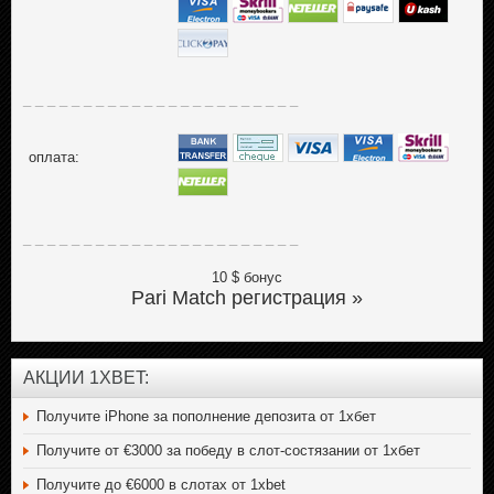
_ _ _ _ _ _ _ _ _ _ _ _ _ _ _ _ _ _ _ _ _ _ _
оплата:
_ _ _ _ _ _ _ _ _ _ _ _ _ _ _ _ _ _ _ _ _ _ _
10 $ бонус
Pari Match регистрация »
AКЦИИ 1XBET:
Получите iPhone за пополнение депозита от 1хбет
Получите от €3000 за победу в слот-состязании от 1хбет
Получите до €6000 в слотах от 1xbet