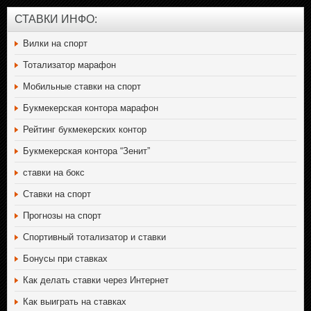
СТАВКИ ИНФО:
Вилки на спорт
Тотализатор марафон
Мобильные ставки на спорт
Букмекерская контора марафон
Рейтинг букмекерских контор
Букмекерская контора “Зенит”
ставки на бокс
Ставки на спорт
Прогнозы на спорт
Спортивный тотализатор и ставки
Бонусы при ставках
Как делать ставки через Интернет
Как выиграть на ставках