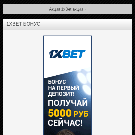
Акции 1xBet акции »
1XBET БОНУС: