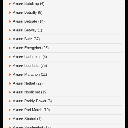
Акции Betolimp
(4)
Акции Betrally
(9)
Акции Betsafe
(14)
Акции Betway
(1)
Акции Bwin
(37)
Акции Energybet
(25)
Акции Ladbrokes
(4)
Акции Leonbets
(75)
Акции Marathon
(11)
Акции Netbet
(22)
Акции Nordicbet
(19)
Акции Paddy Power
(3)
Акции Pari Match
(19)
Акции Sbobet
(1)
Акции Sportingbet
(12)