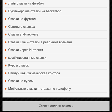
Лайв ставки на футбол
Букмекерские ставки на баскетбол
Ставки на футбол
Советы о ставках
Ставки в Интернете
Ставки Live – ставки в реальном времени
Cтавки через Интернет
комбинированные ставки
Курсы ставок
Наилучшая букмекерская контора
Ставки на курсы
Мобильные ставки – ставки по телефону
Cтавки онлайн архив »