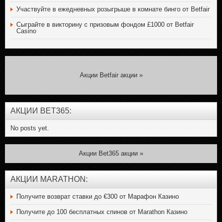
Участвуйте в ежедневных розыгрыше в комнате бинго от Betfair
Сыграйте в викторину с призовым фондом £1000 от Betfair
Casino
Акции Betfair акции »
AКЦИИ BET365:
No posts yet.
Акции Bet365 акции »
AКЦИИ MARATHON:
Получите возврат ставки до €300 от Марафон Казино
Получите до 100 бесплатных спинов от Marathon Казино