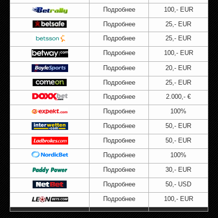
Подробнее
100,- EUR
Подробнее
25,- EUR
Подробнее
25,- EUR
Подробнее
100,- EUR
Подробнее
20,- EUR
Подробнее
25,- EUR
Подробнее
2.000,- €
Подробнее
100%
Подробнее
50,- EUR
Подробнее
50,- EUR
Подробнее
100%
Подробнее
30,- EUR
Подробнее
50,- USD
Подробнее
100,- EUR