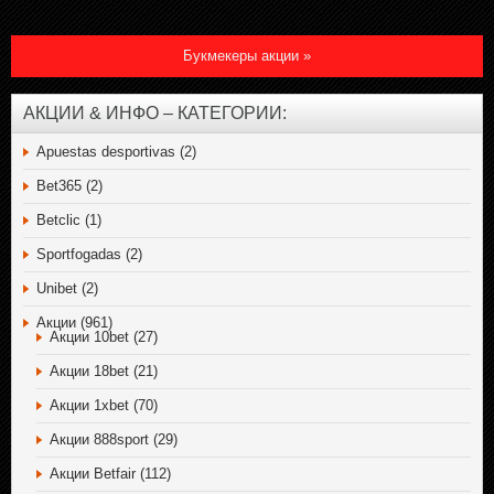
Букмекеры акции »
AКЦИИ & ИНФО – КАТЕГОРИИ:
Apuestas desportivas
(2)
Bet365
(2)
Betclic
(1)
Sportfogadas
(2)
Unibet
(2)
Акции
(961)
Акции 10bet
(27)
Акции 18bet
(21)
Акции 1xbet
(70)
Акции 888sport
(29)
Акции Betfair
(112)