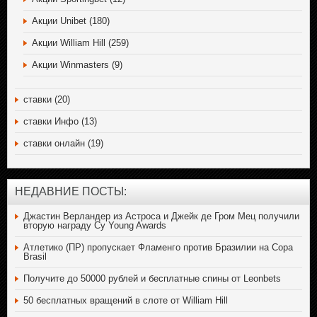
Акции Unibet
(180)
Акции William Hill
(259)
Акции Winmasters
(9)
ставки
(20)
ставки Инфо
(13)
ставки онлайн
(19)
НЕДАВНИЕ ПОСТЫ:
Джастин Верландер из Астроса и Джейк де Гром Мец получили
вторую награду Cy Young Awards
Атлетико (ПР) пропускает Фламенго против Бразилии на Copa
Brasil
Получите до 50000 рублей и бесплатные спины от Leonbets
50 бесплатных вращений в слоте от William Hill