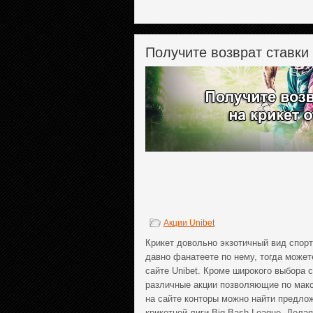
Получите возврат ставки 
Акции Unibet
Крикет довольно экзотичный вид спорт
давно фанатеете по нему, тогда может
сайте Unibet. Кроме широкого выбора 
различные акции позволяющие по макс
на сайте конторы можно найти предло
крикетной лиги Big Bash League. Делая