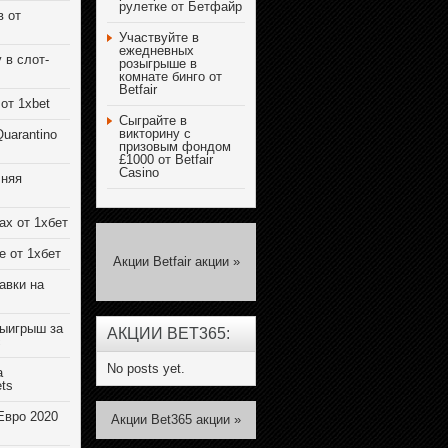
рулетке от Бетфайр
в от
Участвуйте в
ежедневных
 в слот-
розыгрыше в
комнате бинго от
Betfair
от 1xbet
Сыграйте в
викторину с
uarantino
призовым фондом
£1000 от Betfair
Casino
лняя
ах от 1хбет
е от 1хбет
Акции Betfair акции »
авки на
ыигрыш за
AКЦИИ BET365:
с
No posts yet.
а
ts
Евро 2020
Акции Bet365 акции »