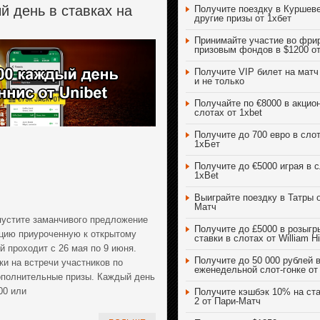
й день в ставках на
Получите поездку в Куршев
другие призы от 1хбет
Принимайте участие во фри
призовым фондов в $1200 от
Получите VIP билет на мат
и не только
Получайте по €8000 в акцио
слотах от 1xbet
Получите до 700 евро в слот
1хБет
Получите до €5000 играя в 
1xBet
Выиграйте поездку в Татры 
Матч
пустите заманчивого предложение
Получите до £5000 в розыгр
кцию приуроченную к открытому
ставки в слотах от William Hi
й проходит с 26 мая по 9 июня.
Получите до 50 000 рублей 
и на встречи участников по
еженедельной слот-гонке от
полнительные призы. Каждый день
00 или
Получите кэшбэк 10% на ста
2 от Пари-Матч