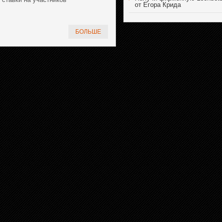
от Егора Крида
БОЛЬШЕ