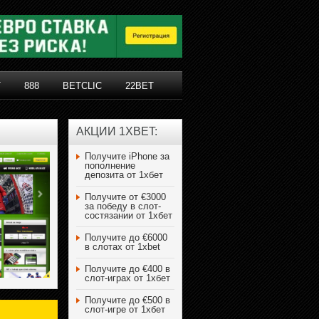
T
888
BETCLIC
22BET
AКЦИИ 1XBET:
Получите iPhone за
пополнение
депозита от 1хбет
Получите от €3000
за победу в слот-
состязании от 1хбет
Получите до €6000
в слотах от 1xbet
Получите до €400 в
слот-играх от 1хбет
Получите до €500 в
слот-игре от 1хбет