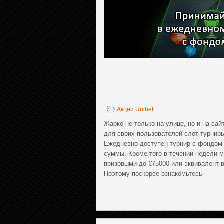
Акции Unibet
Жарко не только на улице, но и на сай
для своих пользователей слот-турнир
Ежедневно доступен турнир с фондом 
суммы. Кроме того в течении недели м
призовыми до €75000 или эквивалент в
Поэтому поскорее ознакомьтесь