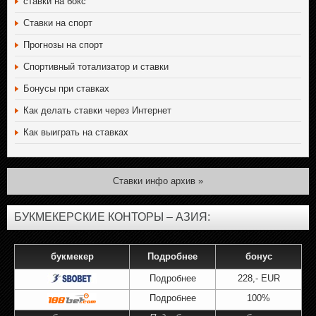
ставки на бокс
Ставки на спорт
Прогнозы на спорт
Спортивный тотализатор и ставки
Бонусы при ставках
Как делать ставки через Интернет
Как выиграть на ставках
Cтавки инфо архив »
БУКМЕКЕРСКИЕ КОНТОРЫ – АЗИЯ:
букмекер
Подробнее
бонус
Подробнее
228,- EUR
Подробнее
100%