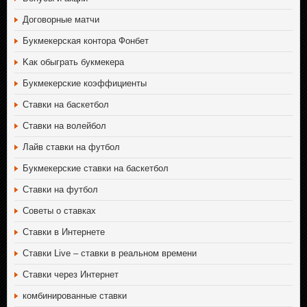
Договорные матчи
Букмекерская контора Фонбет
Kак обыграть букмекера
Букмекерские коэффициенты
Cтавки на баскетбол
Ставки на волейбол
Лайв ставки на футбол
Букмекерские ставки на баскетбол
Ставки на футбол
Советы о ставках
Ставки в Интернете
Ставки Live – ставки в реальном времени
Cтавки через Интернет
комбинированные ставки