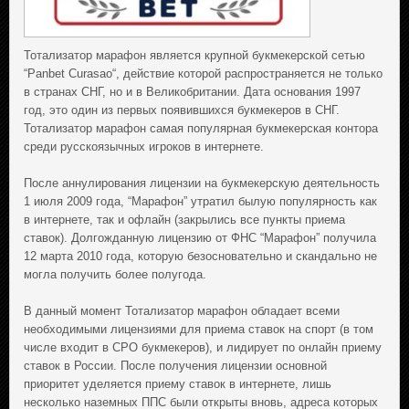
Тотализатор марафон является крупной букмекерской сетью
“Panbet Curasao“, действие которой распространяется не только
в странах СНГ, но и в Великобритании. Дата основания 1997
год, это один из первых появившихся букмекеров в СНГ.
Тотализатор марафон самая популярная букмекерская контора
среди русскоязычных игроков в интернете.
После аннулирования лицензии на букмекерскую деятельность
1 июля 2009 года, “Марафон” утратил былую популярность как
в интернете, так и офлайн (закрылись все пункты приема
ставок). Долгожданную лицензию от ФНС “Марафон” получила
12 марта 2010 года, которую безосновательно и скандально не
могла получить более полугода.
В данный момент Тотализатор марафон обладает всеми
необходимыми лицензиями для приема ставок на спорт (в том
числе входит в СРО букмекеров), и лидирует по онлайн приему
ставок в России. После получения лицензии основной
приоритет уделяется приему ставок в интернете, лишь
несколько наземных ППС были открыты вновь, адреса которых