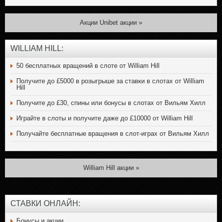
Акции Unibet акции »
WILLIAM HILL:
50 бесплатных вращений в слоте от William Hill
Получите до £5000 в розыгрыше за ставки в слотах от William
Hill
Получите до £30, спины или бонусы в слотах от Вильям Хилл
Играйте в слоты и получите даже до £10000 от William Hill
Получайте бесплатные вращения в слот-играх от Вильям Хилл
William Hill акции »
СТАВКИ ОНЛАЙН:
Бонусы и акции