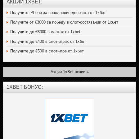
AКЦИИ 1XBET:
Получите iPhone за пополнение депозита от 1хбет
Получите от €3000 за победу в слот-состязании от 1хбет
Получите до €6000 в слотах от 1xbet
Получите до €400 в слот-играх от 1хбет
Получите до €500 в слот-игре от 1хбет
Акции 1xBet акции »
1XBET БОНУС: