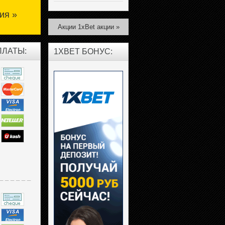
ия »
Акции 1xBet акции »
ПЛАТЫ:
1XBET БОНУС:
 _ _ _ _ _ _