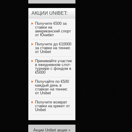
AКЦИИ UNIBET:
Получите €500 за
ставки на
американский спорт
от Юнибет
Получите до €10000
за ставки на теннис
от Unibet
Принимайте участие
в ежедневном слот-
турнире с фондом в
€5000
Получайте по €500
каждый день в
ставках на теннис
от Unibet
Получите возврат
ставки на крикет от
Unibet
Акции Unibet акции »