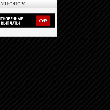
АЯ КОНТОРА: