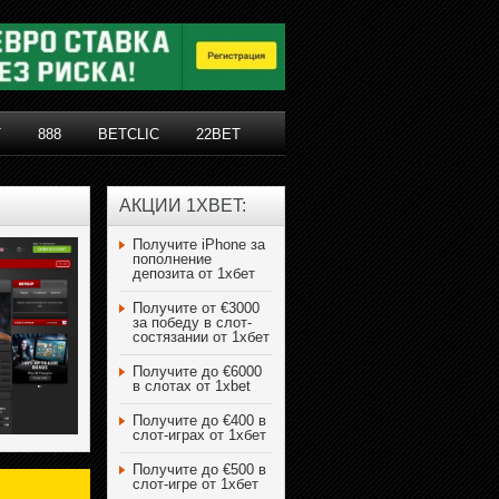
T
888
BETCLIC
22BET
AКЦИИ 1XBET:
Получите iPhone за
пополнение
депозита от 1хбет
Получите от €3000
за победу в слот-
состязании от 1хбет
Получите до €6000
в слотах от 1xbet
Получите до €400 в
слот-играх от 1хбет
Получите до €500 в
слот-игре от 1хбет