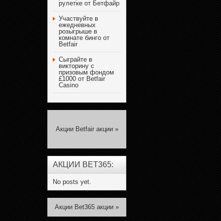
рулетке от Бетфайр
Участвуйте в
ежедневных
розыгрыше в
комнате бинго от
Betfair
Сыграйте в
викторину с
призовым фондом
£1000 от Betfair
Casino
Акции Betfair акции »
AКЦИИ BET365:
No posts yet.
Акции Bet365 акции »