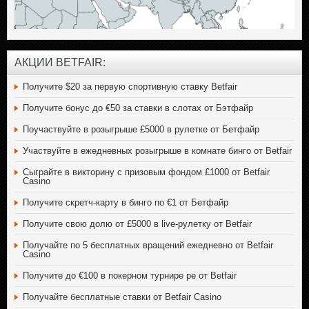
AКЦИИ BETFAIR:
Получите $20 за первую спортивную ставку Betfair
Получите бонус до €50 за ставки в слотах от Бэтфайр
Поучаствуйте в розыгрыше £5000 в рулетке от Бетфайр
Участвуйте в ежедневных розыгрыше в комнате бинго от Betfair
Сыграйте в викторину с призовым фондом £1000 от Betfair
Casino
Получите скретч-карту в бинго по €1 от Бетфайр
Получите свою долю от £5000 в live-рулетку от Betfair
Получайте по 5 бесплатных вращений ежедневно от Betfair
Casino
Получите до €100 в покерном турнире ре от Betfair
Получайте бесплатные ставки от Betfair Casino