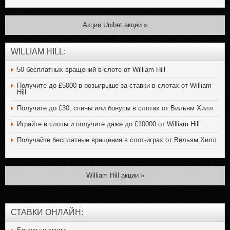
Акции Unibet акции »
WILLIAM HILL:
50 бесплатных вращений в слоте от William Hill
Получите до £5000 в розыгрыше за ставки в слотах от William
Hill
Получите до £30, спины или бонусы в слотах от Вильям Хилл
Играйте в слоты и получите даже до £10000 от William Hill
Получайте бесплатные вращения в слот-играх от Вильям Хилл
William Hill акции »
СТАВКИ ОНЛАЙН: