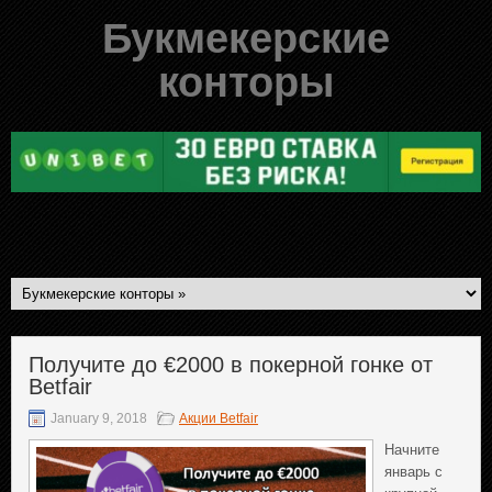
Букмекерские
конторы
Получите до €2000 в покерной гонке от
Betfair
January 9, 2018
Акции Betfair
Начните
январь с