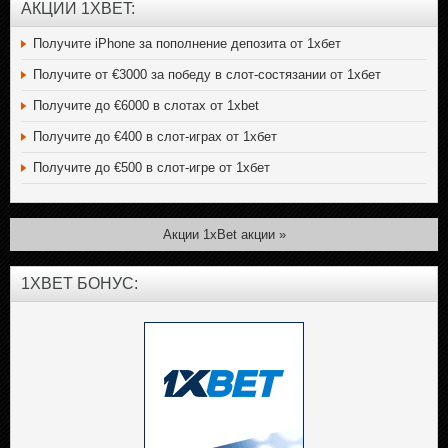
AКЦИИ 1XBET:
Получите iPhone за пополнение депозита от 1хбет
Получите от €3000 за победу в слот-состязании от 1хбет
Получите до €6000 в слотах от 1xbet
Получите до €400 в слот-играх от 1хбет
Получите до €500 в слот-игре от 1хбет
Акции 1xBet акции »
1XBET БОНУС: