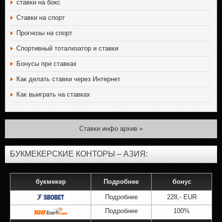
ставки на бокс
Ставки на спорт
Прогнозы на спорт
Спортивный тотализатор и ставки
Бонусы при ставках
Как делать ставки через Интернет
Как выиграть на ставках
Cтавки инфо архив »
БУКМЕКЕРСКИЕ КОНТОРЫ – АЗИЯ:
букмекер
Подробнее
бонус
Подробнее
228,- EUR
Подробнее
100%