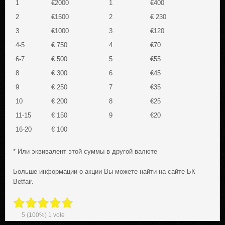
1
€2000
1
€400
2
€1500
2
€ 230
3
€1000
3
€120
4-5
€ 750
4
€70
6-7
€ 500
5
€55
8
€ 300
6
€45
9
€ 250
7
€35
10
€ 200
8
€25
11-15
€ 150
9
€20
16-20
€ 100
* Или эквивалент этой суммы в другой валюте
Больше информации о акции Вы можете найти на сайте БК
Betfair.
5
(100%)
1
vote