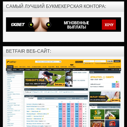
САМЫЙ ЛУЧШИЙ БУКМЕКЕРСКАЯ КОНТОРА:
BETFAIR ВЕБ-САЙТ: