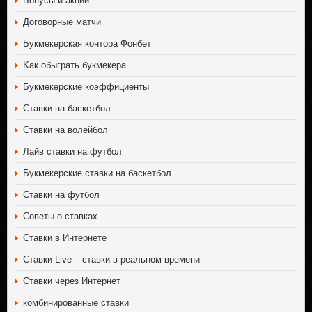
Бонусы и акции
Договорные матчи
Букмекерская контора Фонбет
Kак обыграть букмекера
Букмекерские коэффициенты
Cтавки на баскетбол
Ставки на волейбол
Лайв ставки на футбол
Букмекерские ставки на баскетбол
Ставки на футбол
Советы о ставках
Ставки в Интернете
Ставки Live – ставки в реальном времени
Cтавки через Интернет
комбинированные ставки