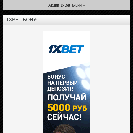
Акции 1xBet акции »
1XBET БОНУС: