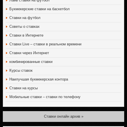
Лайв ставки на футбол
Букмекерские ставки на баскетбол
Ставки на футбол
Советы о ставках
Ставки в Интернете
Ставки Live – ставки в реальном времени
Cтавки через Интернет
комбинированные ставки
Курсы ставок
Наилучшая букмекерская контора
Ставки на курсы
Мобильные ставки – ставки по телефону
Cтавки онлайн архив »