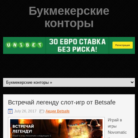
Букмекерские
конторы
Встречай легенду слот-игр от Betsafe
July 26, 2017
Акции Betsafe
Играй в
игры
Novomatic