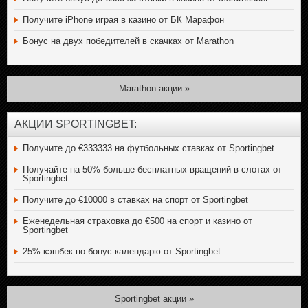
Получите iPhone играя в казино от БК Марафон
Бонус на двух победителей в скачках от Marathon
Marathon акции »
AКЦИИ SPORTINGBET:
Получите до €333333 на футбольных ставках от Sportingbet
Получайте на 50% больше бесплатных вращений в слотах от
Sportingbet
Получите до €10000 в ставках на спорт от Sportingbet
Еженедельная страховка до €500 на спорт и казино от
Sportingbet
25% кэшбек по бонус-календарю от Sportingbet
Sportingbet акции »