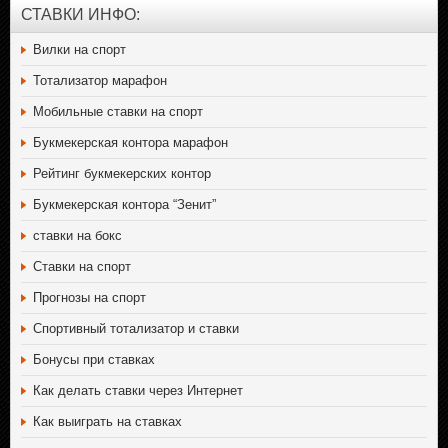
СТАВКИ ИНФО:
Вилки на спорт
Тотализатор марафон
Мобильные ставки на спорт
Букмекерская контора марафон
Рейтинг букмекерских контор
Букмекерская контора “Зенит”
ставки на бокс
Ставки на спорт
Прогнозы на спорт
Спортивный тотализатор и ставки
Бонусы при ставках
Как делать ставки через Интернет
Как выиграть на ставках